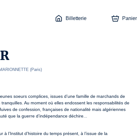
Billetterie
Panier
ÏR
 MARIONNETTE
(
Paris
)
jeunes soeurs complices, issues d’une famille de marchands de 
s tranquilles. Au moment où elles endossent les responsabilités de 
 Juives de confession, françaises de nationalité mais algériennes 
auté que la guerre d’indépendance déchire...
l’Institut d’histoire du temps présent, à l’issue de la 