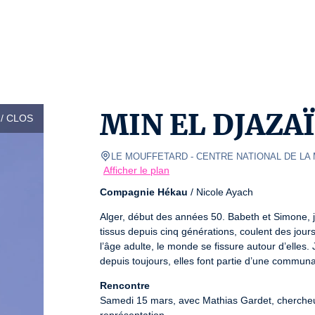
MIN EL DJAZA
/ CLOS
LE MOUFFETARD - CENTRE NATIONAL DE LA
Afficher le plan
Compagnie Hékau
 / Nicole Ayach
Alger, début des années 50. Babeth et Simone, 
tissus depuis cinq générations, coulent des jour
l’âge adulte, le monde se fissure autour d’elles.
depuis toujours, elles font partie d’une commun
Rencontre
Samedi 15 mars, avec Mathias Gardet, chercheur à 