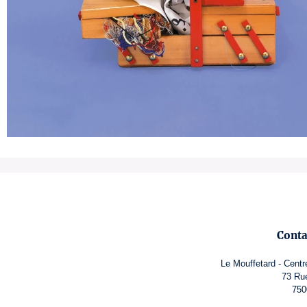
Conta
Le Mouffetard - Centr
73 Ru
750