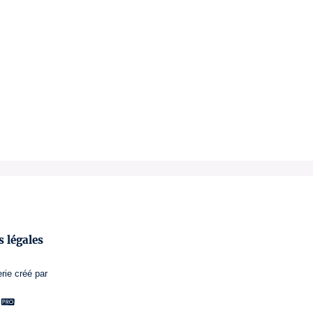
 légales
erie
créé par