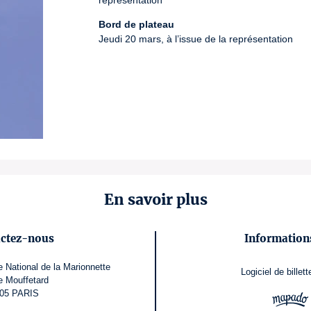
représentation
Bord de plateau
Jeudi 20 mars, à l’issue de la représentation

En savoir plus
ctez-nous
Informations
e National de la Marionnette
Logiciel de billett
e Mouffetard
05 PARIS